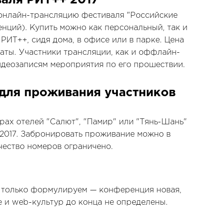
аля РИТ++ 2017
 онлайн-трансляцию фестиваля "Российские
нций). Купить можно как персональный, так и
РИТ++, сидя дома, в офисе или в парке. Цена
латы. Участники трансляции, как и оффлайн-
видеозаписям мероприятия по его прошествии.
для проживания участников
ах отелей "Салют", "Памир" или "Тянь-Шань"
2017. Забронировать проживание можно в
чество номеров ограничено.
 только формулируем — конференция новая,
e и web-культур до конца не определены.