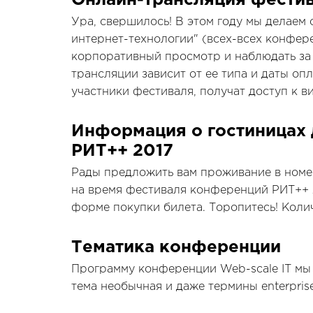
Онлайн-трансляция фестив
Ура, свершилось! В этом году мы делаем
интернет-технологии" (всех-всех конфере
корпоративный просмотр и наблюдать за 
трансляции зависит от ее типа и даты оп
участники фестиваля, получат доступ к 
Информация о гостиницах 
РИТ++ 2017
Рады предложить вам проживание в номер
на время фестиваля конференций РИТ++ 
форме покупки билета.
Торопитесь! Коли
Тематика конференции
Программу конференции Web-scale IT мы
тема необычная и даже термины enterpris