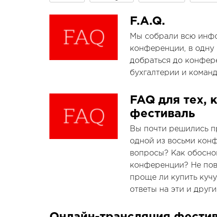
F.A.Q.
Мы собрали всю инфо
конференции, в одну 
добраться до конфере
бухгалтерии и коман
FAQ для тех, 
фестиваль
Вы почти решились пр
одной из восьми конф
вопросы? Как обоснов
конференции? Не пов
проще ли купить кучу
ответы на эти и друг