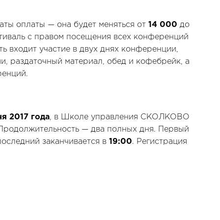
даты оплаты — она будет меняться от
14 000
до
тиваль с правом посещения всех конференций
ть входит участие в двух днях конференции,
и, раздаточный материал, обед и кофебрейк, а
ренций.
ня 2017 года
, в Школе управления СКОЛКОВО
 Продолжительность — два полных дня. Первый
 последний заканчивается в
19:00
. Регистрация