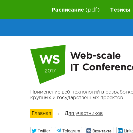
Расписание
(pdf)
Тезисы
2017
Применение веб-технологий в разработк
крупных и государственных проектов
Главная
→
Для участников
Twitter
Telegram
Вконтакте
Link