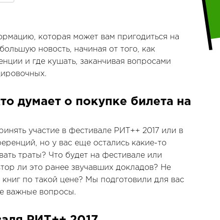
рмацию, которая может вам пригодиться на
большую новость, начиная от того, как
нции и где кушать, заканчивая вопросами
дировочных.
кто думает о покупке билета на
инять участие в фестивале РИТ++ 2017 или в
еренций, но у вас еще остались какие-то
ать траты? Что будет на фестивале или
тор ли это ранее звучавших докладов? Не
 книг по такой цене? Мы подготовили для вас
ие важные вопросы.