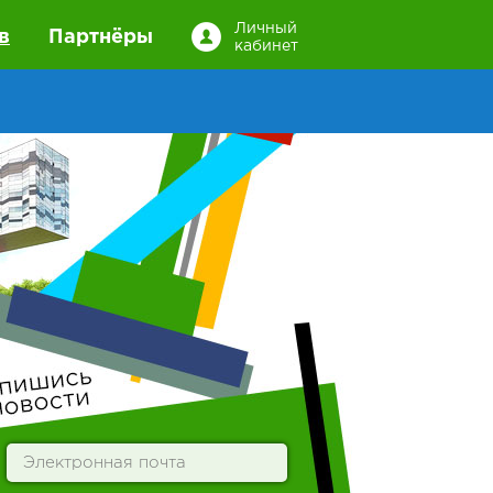
Личный
в
Партнёры
кабинет