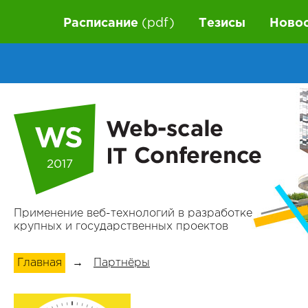
Расписание
(pdf)
Тезисы
Ново
2017
Применение веб-технологий в разработке
крупных и государственных проектов
Главная
→
Партнёры