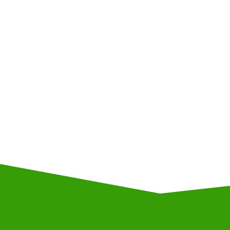
125040, Москва, Н
‭Ирина Мат
Публичная оферта РИТ++ 2018
Политика об
Лицензионный договор с Автором