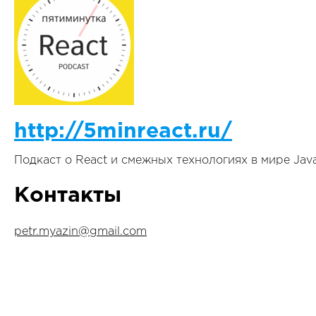
http://5minreact.ru/
Подкаст о React и смежных технологиях в мире Java
Контакты
petr.myazin@gmail.com