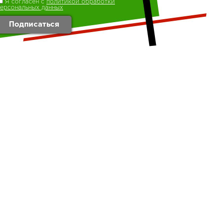
Я согласен с
политикой обработки
персональных данных