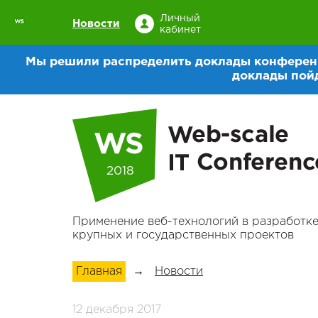
Личный
Новости
кабинет
Мы решили распределить доклады конференци
доклады пой
2018
Применение веб-технологий в разработк
крупных и государственных проектов
Главная
→
Новости
12 декабря 2017