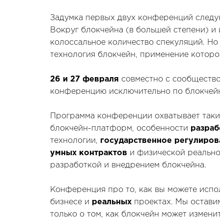
Задумка первых двух конференций следую
Вокруг блокчейна (в большей степени) и
колоссальное количество спекуляций. Но
технология блокчейн, применение которо
26 и 27 февраля
совместно с сообществ
конференцию исключительно по блокчей
Программа конференции охватывает таки
блокчейн-платформ, особенности
разраб
технологии,
государственное регулиров
умных контрактов
и физической реальнос
разработкой и внедрением блокчейна.
Конференция про то, как вы можете испо
бизнесе и
реальных
проектах. Мы оставим
только о том, как блокчейн может измен