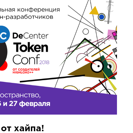
от хайпа!