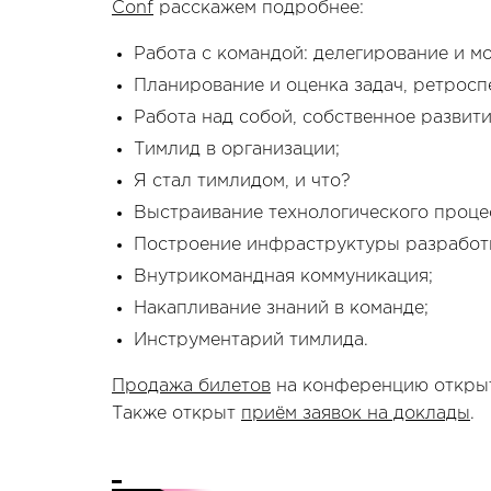
Conf
расскажем подробнее:
Работа с командой: делегирование и м
Планирование и оценка задач, ретросп
Работа над собой, собственное развити
Тимлид в организации;
Я стал тимлидом, и что?
Выстраивание технологического проце
Построение инфраструктуры разработ
Внутрикомандная коммуникация;
Накапливание знаний в команде;
Инструментарий тимлида.
Продажа билетов
на конференцию открыт
Также открыт
приём заявок на доклады
.