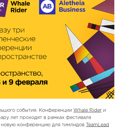
ольшого события. Конференции
Whale Rider
и
пару лет проходят в рамках фестиваля
ро новую конференцию для тимлидов
TeamLead